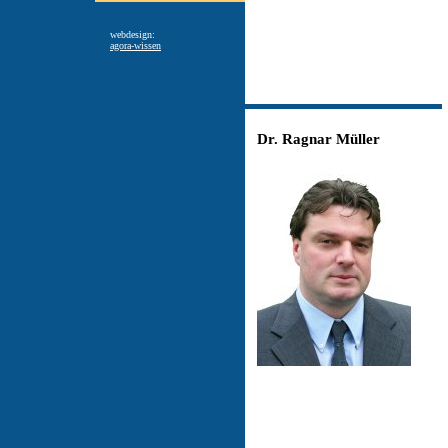
webdesign:
agora-wissen
Dr.
Ragnar Müller