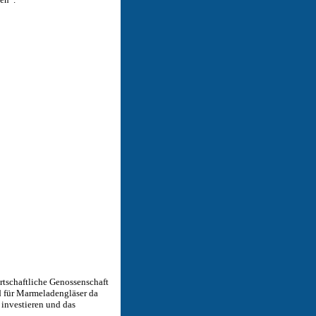
irtschaftliche Genossenschaft
d für Marmeladengläser da
e investieren und das