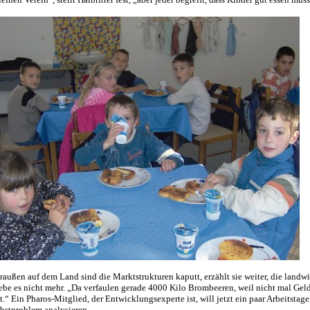
raußen auf dem Land sind die Marktstrukturen kaputt, erzählt sie weiter, die landw
ebe es nicht mehr. „Da verfaulen gerade 4000 Kilo Brombeeren, weil nicht mal Gel
st.“ Ein Pharos-Mitglied, der Entwicklungsexperte ist, will jetzt ein paar Arbeitstag
bstproblem analysieren.