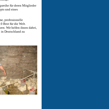
gsreihe für deren Mitglieder
epts und eines
e, professionelle
 Brot für die Welt.
hren. Wir helfen ihnen dabei,
 in Deutschland zu